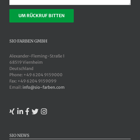
SIO FARBEN GMBH
Alexander-Fleming-Straße 1
68519 Viernheim
Deutschland
Phone: +49 6204 9159000
Fax: +49 6204 9159099
Email:
info@sio-farben.com
SIO NEWS