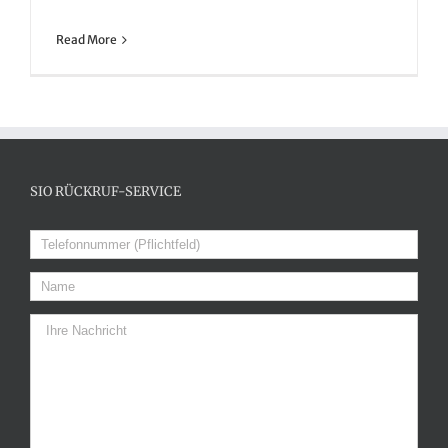
Read More
SIO RÜCKRUF-SERVICE