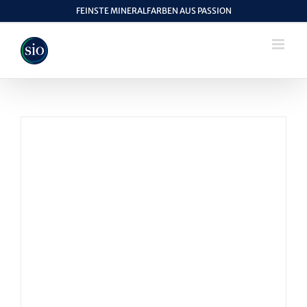
Skip
FEINSTE MINERALFARBEN AUS PASSION
to
content