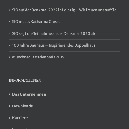
SIO auf der Denkmal 2022 in Leipzig – Wir freuen uns auf Sie!
SIO meets Katharina Grosse
SIO sagt die Teilnahme an der Denkmal 2020 ab
100 Jahre Bauhaus – Inspirierendes Doppelhaus
Münchner Fassadenpreis 2019
INFORMATIONEN
Das Unternehmen
Downloads
Karriere