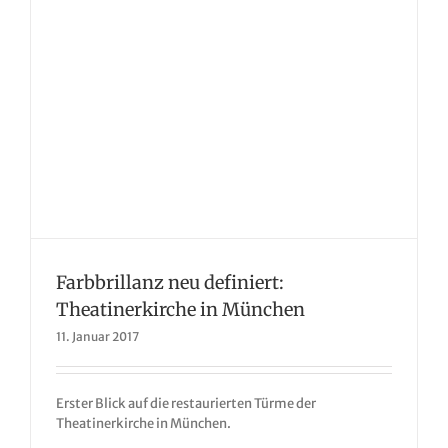
Farbbrillanz neu definiert:
Theatinerkirche in München
11. Januar 2017
Erster Blick auf die restaurierten Türme der
Theatinerkirche in München.