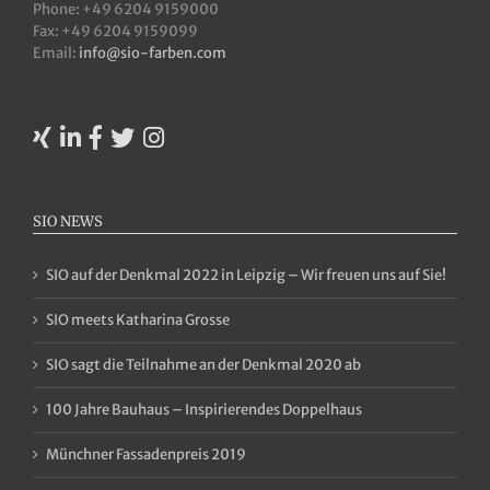
Phone: +49 6204 9159000
Fax: +49 6204 9159099
Email:
info@sio-farben.com
SIO NEWS
SIO auf der Denkmal 2022 in Leipzig – Wir freuen uns auf Sie!
SIO meets Katharina Grosse
SIO sagt die Teilnahme an der Denkmal 2020 ab
100 Jahre Bauhaus – Inspirierendes Doppelhaus
Münchner Fassadenpreis 2019