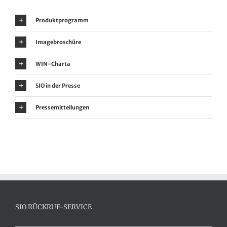
Produktprogramm
Imagebroschüre
WIN-Charta
SIO in der Presse
Pressemitteilungen
SIO RÜCKRUF-SERVICE