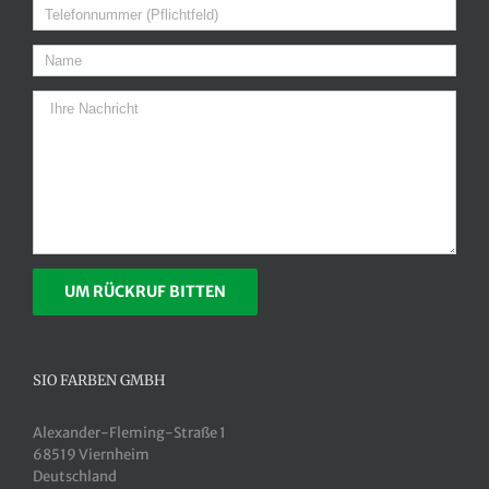
SIO FARBEN GMBH
Alexander-Fleming-Straße 1
68519 Viernheim
Deutschland