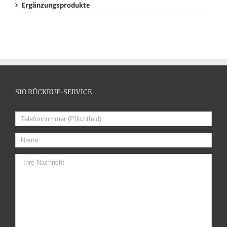
Ergänzungsprodukte
SIO RÜCKRUF-SERVICE