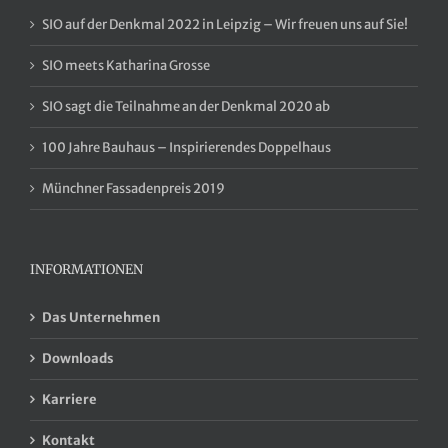
SIO auf der Denkmal 2022 in Leipzig – Wir freuen uns auf Sie!
SIO meets Katharina Grosse
SIO sagt die Teilnahme an der Denkmal 2020 ab
100 Jahre Bauhaus – Inspirierendes Doppelhaus
Münchner Fassadenpreis 2019
INFORMATIONEN
Das Unternehmen
Downloads
Karriere
Kontakt