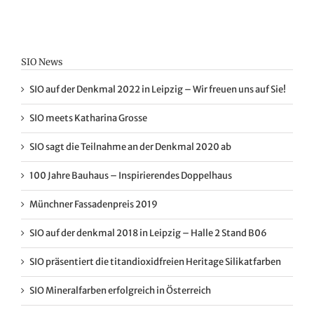
SIO News
SIO auf der Denkmal 2022 in Leipzig – Wir freuen uns auf Sie!
SIO meets Katharina Grosse
SIO sagt die Teilnahme an der Denkmal 2020 ab
100 Jahre Bauhaus – Inspirierendes Doppelhaus
Münchner Fassadenpreis 2019
SIO auf der denkmal 2018 in Leipzig – Halle 2 Stand B06
SIO präsentiert die titandioxidfreien Heritage Silikatfarben
SIO Mineralfarben erfolgreich in Österreich