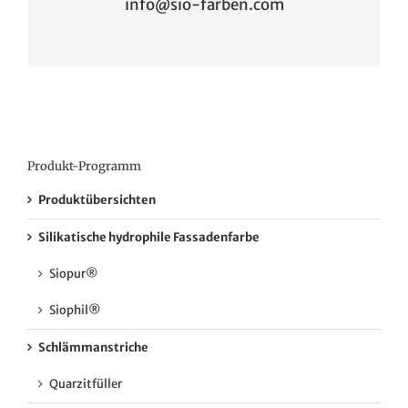
info@sio-farben.com
Produkt-Programm
Produktübersichten
Silikatische hydrophile Fassadenfarbe
Siopur®
Siophil®
Schlämmanstriche
Quarzitfüller