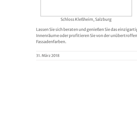
Schloss Kleßheim, Salzburg
Lassen Sie sich beraten und genießen Sie das einzigar
Innenräume oder profitieren Sie von der unübertroffen
Fassadenfarben.
31. März 2018