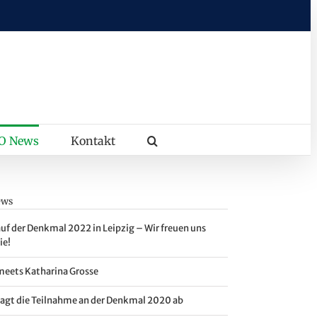
O News
Kontakt
ews
auf der Denkmal 2022 in Leipzig – Wir freuen uns
ie!
meets Katharina Grosse
sagt die Teilnahme an der Denkmal 2020 ab