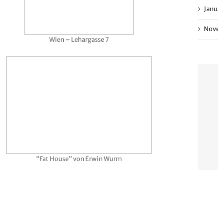
Janu
Nove
Wien – Lehargasse 7
“Fat House” von Erwin Wurm