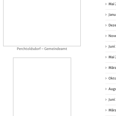
Mai 
Janu
Deze
Nove
Juni
Perchtoldsdorf – Gemeindeamt
Mai 
März
Okto
Augu
Juni
März